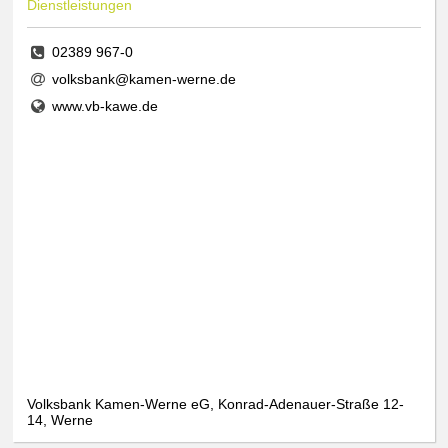
Dienstleistungen
02389 967-0
volksbank@kamen-werne.de
www.vb-kawe.de
Volksbank Kamen-Werne eG, Konrad-Adenauer-Straße 12-
14, Werne